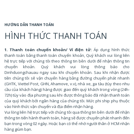
HƯỚNG DẪN THANH TOÁN
HÌNH THỨC THANH TOÁN
1. Thanh toán chuyển khoản/ Ví điện tử:
Áp dụng hình thức
thanh toán bằng thanh toán chuyển khoản, Quý khách vui lòng liên
hệ trực tiếp với chúng tôi theo thông tin bên dưới để nhận thông tin
chuyển khoản. Quý khách vui lòng thông báo cho
Dinhduongchauau ngay sau khi chuyển khoản. Sau khi nhận được
tiền chúng tôi sẽ vận chuyển hàng bằng đường chuyển phát nhanh
(GHTK, Viettel Post, GHN, Ahamove, v.v), nhà xe, ga tàu (tùy theo nhu
cầu của khách hàng) hàng được giao đến quý khách trong vòng (24h-
72h) tùy vào địa phương sau khi được thông báo đã nhận thanh toán
của quý khách bởi ngân hàng của chúng tôi. Mức phi ship phụ thuộc
vào hình thức vận chuyển và địa điểm nhận hàng.
Vui lòng liên hệ trực tiếp với chúng tôi qua thông tin bên dưới để nhận
thông tin tiến hành thanh toán, hàng sẽ được chuyển phát nhanh đến
bạn trong vòng 02 ngày. Hoặc bạn có thể nhờ người thân ở HCM nhận
hàng giùm bạn.