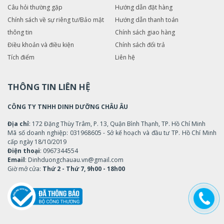
Câu hỏi thường gặp
Hướng dẫn đặt hàng
Chính sách về sự riêng tư/Bảo mật
Hướng dẫn thanh toán
thông tin
Chính sách giao hàng
Điều khoản và điều kiện
Chính sách đổi trả
Tích điểm
Liên hệ
THÔNG TIN LIÊN HỆ
CÔNG TY TNHH DINH DƯỠNG CHÂU ÂU
Địa chỉ
: 172 Đặng Thùy Trâm, P. 13, Quận Bình Thạnh, TP. Hồ Chí Minh
Mã số doanh nghiệp: 031968605 - Sở kế hoạch và đầu tư TP. Hồ Chí Minh
cấp ngày 18/10/2019
Điện thoại
: 0967344554
Email
: Dinhduongchauau.vn@gmail.com
Giờ mở cửa:
Thứ 2 - Thứ 7, 9h00 - 18h00