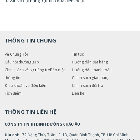
tư vấn và đặt hàng trực tiếp qua điện thoại
THÔNG TIN CHUNG
Về Chúng Tôi
Tin tức
Câu hỏi thường gặp
Hướng dẫn đặt hàng
Chính sách về sự riêng tư/Bảo mật
Hướng dẫn thanh toán
thông tin
Chính sách giao hàng
Điều khoản và điều kiện
Chính sách đổi trả
Tích điểm
Liên hệ
THÔNG TIN LIÊN HỆ
CÔNG TY TNHH DINH DƯỠNG CHÂU ÂU
Địa chỉ
: 172 Đặng Thùy Trâm, P. 13, Quận Bình Thạnh, TP. Hồ Chí Minh