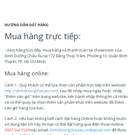
HƯỚNG DẪN ĐẶT HÀNG
Mua hàng trực tiếp:
-
Xem hàng trực tiếp, mua hàng và thanh toán tại showroom. của
Dinh Dưỡng Châu Âu tại 172 Đặng Thuỳ Trâm, Phường 13, Quận Bình
Thạnh, TP. Hồ Chí Minh
Mua hàng online:
Cách 1 : Quý khách có thể lựa chọn sản phẩm trực tiếp trên website
http://dinhduongchauau.com
, sau đó nhấp mua ngay hoặc nhấp
"thêm vào giỏ" trên trang website, tiến hành nhập thông tin cá nhân
và có thể quay lại chọn thêm sản phẩm khác trên website để thêm
vào giỏ hàng của bạn.
Cách 2: nếu bạn không biết cách đặt hàng Online hoặc không muốn
sử dụng tiện ích này thì bạn có thể đặt hàng qua điện thoại Hotline:
0967.344.554
hoặc email:
Dinhduongchauau.vn@gmail.com
để được